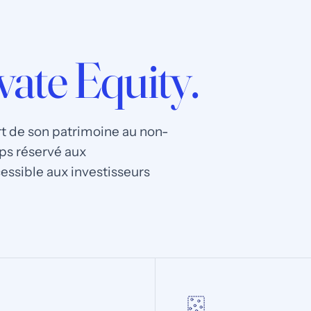
vate Equity.
art de son patrimoine au non-
ps réservé aux
essible aux investisseurs