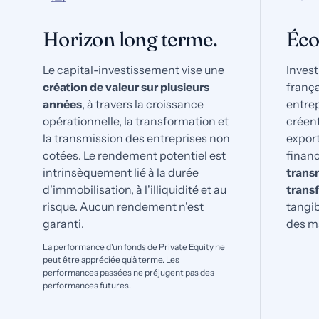
Horizon long terme.
Éco
Le capital-investissement vise une
Invest
création de valeur sur plusieurs
franç
années
, à travers la croissance
entrep
opérationnelle, la transformation et
créent
la transmission des entreprises non
expor
cotées. Le rendement potentiel est
financ
intrinsèquement lié à la durée
transm
d'immobilisation, à l'illiquidité et au
trans
risque. Aucun rendement n'est
tangibl
garanti.
des m
La performance d'un fonds de Private Equity ne
peut être appréciée qu'à terme. Les
performances passées ne préjugent pas des
performances futures.