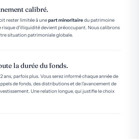
nement calibré.
it rester limitée à une
part minoritaire
du patrimoine
le risque d'illiquidité devient préoccupant. Nous calibrons
otre situation patrimoniale globale.
oute la durée du fonds.
12 ans, parfois plus. Vous serez informé chaque année de
 appels de fonds, des distributions et de l'avancement de
nvestissement. Une relation longue, qui justifie le choix