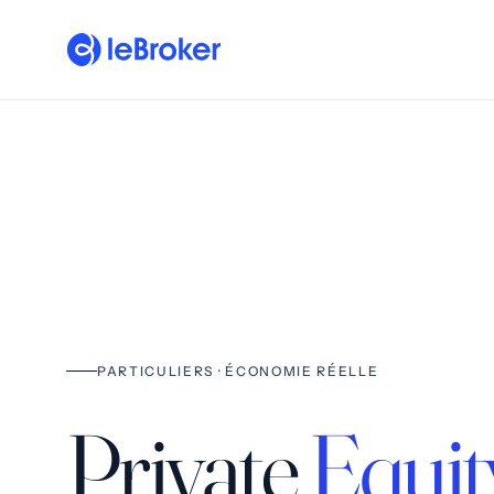
PARTICULIERS · ÉCONOMIE RÉELLE
Private
Equit