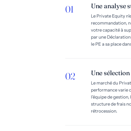
Une analyse st
01
Le Private Equity n'
recommandation, nou
votre capacité à supp
par une Déclaration
le PE a sa place dan
Une sélection
02
Le marché du Privat
performance varie 
l'équipe de gestion, 
structure de frais n
rétrocession.