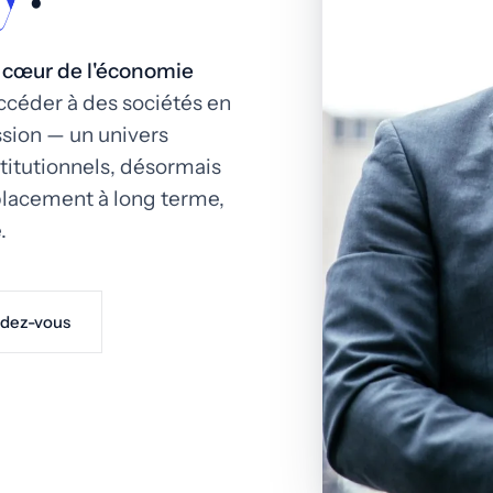
u cœur de l'économie
ccéder à des sociétés en
ssion — un univers
titutionnels, désormais
 placement à long terme,
.
dez-vous