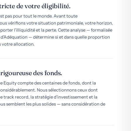
ricte de votre éligibilité.
est pas pour tout le monde. Avant toute
s vérifions votre situation patrimoniale, votre horizon,
orter l'illiquidité et la perte. Cette analyse — formalisée
 d'Adéquation — détermine si et dans quelle proportion
s votre allocation.
 rigoureuse des fonds.
e Equity compte des centaines de fonds, dont la
considérablement. Nous sélectionnons ceux dont
le track record, la stratégie d'investissement et la
ous semblent les plus solides — sans considération de