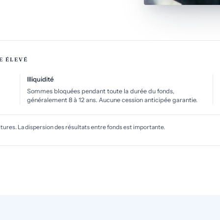
E ÉLEVÉ
Illiquidité
Sommes bloquées pendant toute la durée du fonds,
généralement 8 à 12 ans. Aucune cession anticipée garantie.
res. La dispersion des résultats entre fonds est importante.