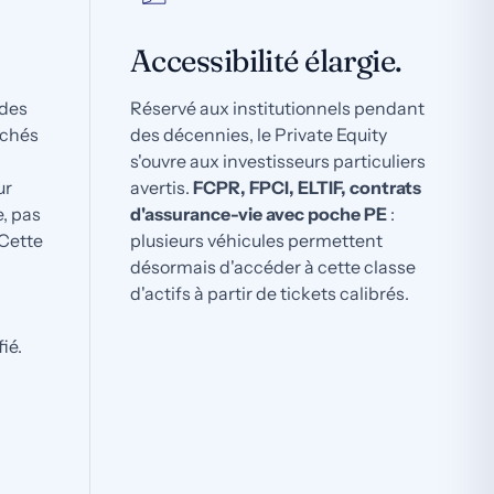
Accessibilité élargie.
 des
Réservé aux institutionnels pendant
rchés
des décennies, le Private Equity
s'ouvre aux investisseurs particuliers
ur
avertis.
FCPR, FPCI, ELTIF, contrats
, pas
d'assurance-vie avec poche PE
:
Cette
plusieurs véhicules permettent
désormais d'accéder à cette classe
d'actifs à partir de tickets calibrés.
ié.