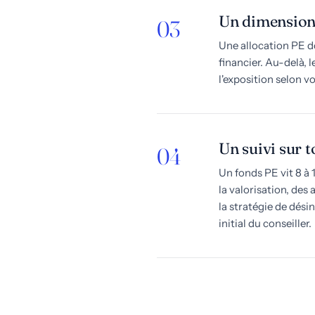
Un dimension
03
Une allocation PE do
financier. Au-delà, 
l'exposition selon v
Un suivi sur t
04
Un fonds PE vit 8 à 
la valorisation, des
la stratégie de dési
initial du conseiller.