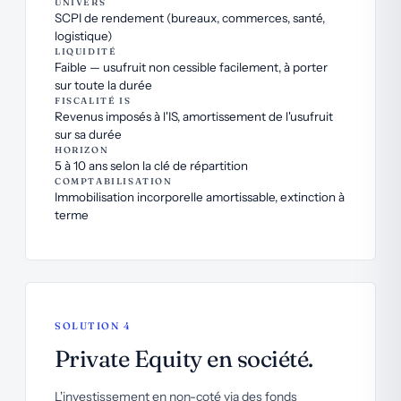
UNIVERS
SCPI de rendement (bureaux, commerces, santé,
logistique)
LIQUIDITÉ
Faible — usufruit non cessible facilement, à porter
sur toute la durée
FISCALITÉ IS
Revenus imposés à l'IS, amortissement de l'usufruit
sur sa durée
HORIZON
5 à 10 ans selon la clé de répartition
COMPTABILISATION
Immobilisation incorporelle amortissable, extinction à
terme
SOLUTION 4
Private Equity en société.
L'investissement en non-coté via des fonds