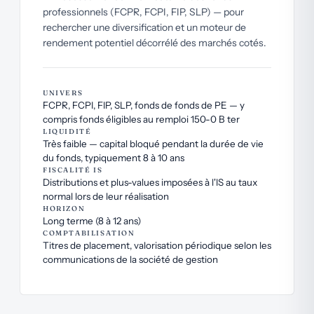
professionnels (FCPR, FCPI, FIP, SLP) — pour
rechercher une diversification et un moteur de
rendement potentiel décorrélé des marchés cotés.
UNIVERS
FCPR, FCPI, FIP, SLP, fonds de fonds de PE — y
compris fonds éligibles au remploi 150-0 B ter
LIQUIDITÉ
Très faible — capital bloqué pendant la durée de vie
du fonds, typiquement 8 à 10 ans
FISCALITÉ IS
Distributions et plus-values imposées à l'IS au taux
normal lors de leur réalisation
HORIZON
Long terme (8 à 12 ans)
COMPTABILISATION
Titres de placement, valorisation périodique selon les
communications de la société de gestion