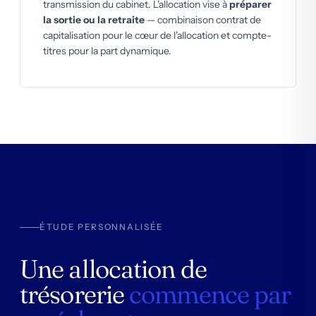
transmission du cabinet. L'allocation vise à
préparer
la sortie ou la retraite
— combinaison contrat de
capitalisation pour le cœur de l'allocation et compte-
titres pour la part dynamique.
ÉTUDE PERSONNALISÉE
Une allocation de
trésorerie
commence par