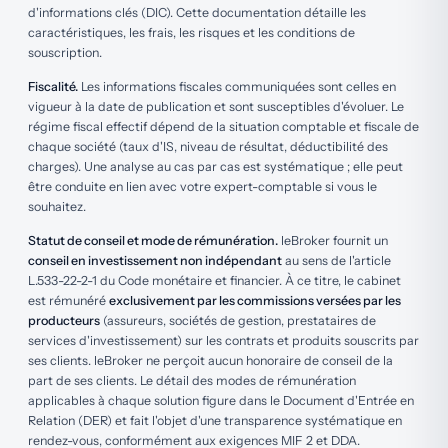
d'informations clés (DIC). Cette documentation détaille les
caractéristiques, les frais, les risques et les conditions de
souscription.
Fiscalité.
Les informations fiscales communiquées sont celles en
vigueur à la date de publication et sont susceptibles d'évoluer. Le
régime fiscal effectif dépend de la situation comptable et fiscale de
chaque société (taux d'IS, niveau de résultat, déductibilité des
charges). Une analyse au cas par cas est systématique ; elle peut
être conduite en lien avec votre expert-comptable si vous le
souhaitez.
Statut de conseil et mode de rémunération.
leBroker fournit un
conseil en investissement non indépendant
au sens de l'article
L.533-22-2-1 du Code monétaire et financier. À ce titre, le cabinet
est rémunéré
exclusivement par les commissions versées par les
producteurs
(assureurs, sociétés de gestion, prestataires de
services d'investissement) sur les contrats et produits souscrits par
ses clients. leBroker ne perçoit aucun honoraire de conseil de la
part de ses clients. Le détail des modes de rémunération
applicables à chaque solution figure dans le Document d'Entrée en
Relation (DER) et fait l'objet d'une transparence systématique en
rendez-vous, conformément aux exigences MIF 2 et DDA.